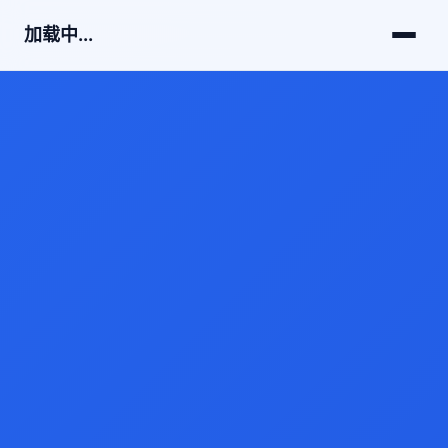
加载中...