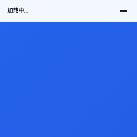
加载中...